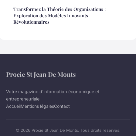
Transformez la Théorie des Organisations :
Exploration des Modèles Innovants
Révolutionnaires
Procie St Jean De Monts
Votre magazine d'information économique et
entrepreneuriale
Accueil
Mentions légales
Contact
© 2026 Procie St Jean De Monts. Tous droits réservés.