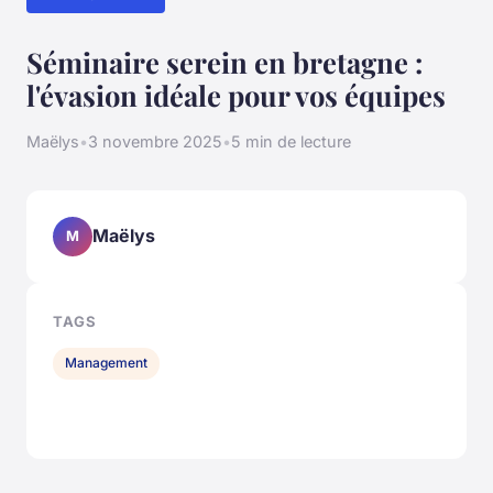
Séminaire serein en bretagne :
l'évasion idéale pour vos équipes
Maëlys
•
3 novembre 2025
•
5 min de lecture
Maëlys
M
TAGS
Management