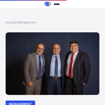
Accueil
›
Management
MANAGEMENT