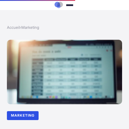
Accueil
›
Marketing
MARKETING