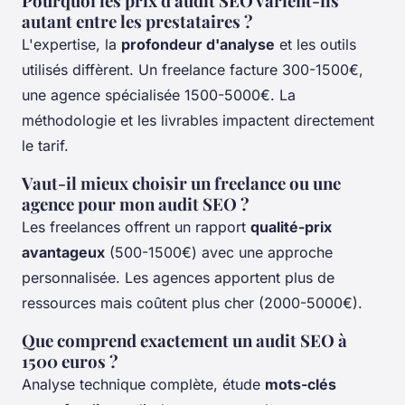
Pourquoi les prix d'audit SEO varient-ils
autant entre les prestataires ?
L'expertise, la
profondeur d'analyse
et les outils
utilisés diffèrent. Un freelance facture 300-1500€,
une agence spécialisée 1500-5000€. La
méthodologie et les livrables impactent directement
le tarif.
Vaut-il mieux choisir un freelance ou une
agence pour mon audit SEO ?
Les freelances offrent un rapport
qualité-prix
avantageux
(500-1500€) avec une approche
personnalisée. Les agences apportent plus de
ressources mais coûtent plus cher (2000-5000€).
Que comprend exactement un audit SEO à
1500 euros ?
Analyse technique complète, étude
mots-clés