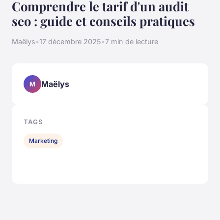
Comprendre le tarif d'un audit
seo : guide et conseils pratiques
Maëlys
•
17 décembre 2025
•
7 min de lecture
Maëlys
M
TAGS
Marketing