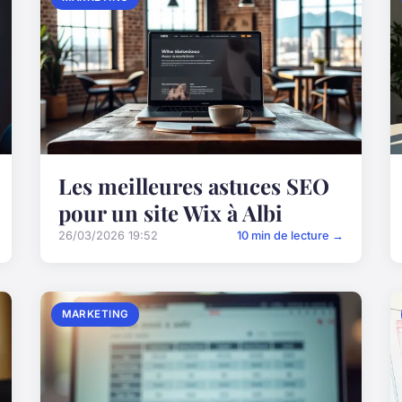
Les meilleures astuces SEO
pour un site Wix à Albi
26/03/2026 19:52
10 min de lecture →
MARKETING