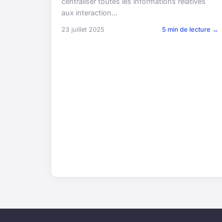
centraliser toutes les informations relatives
aux interaction...
23 juillet 2025
5 min de lecture →