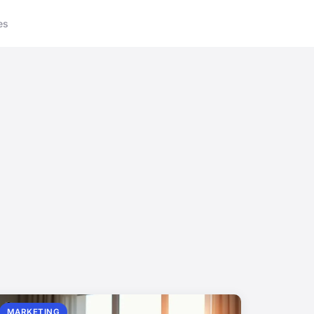
es
MARKETING