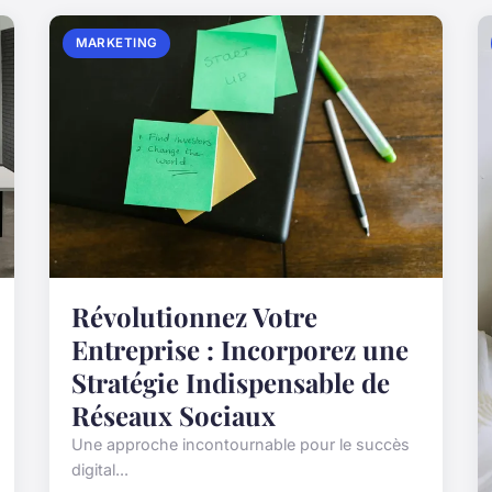
MARKETING
Révolutionnez Votre
Entreprise : Incorporez une
Stratégie Indispensable de
Réseaux Sociaux
Une approche incontournable pour le succès
digital...