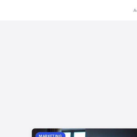
A
MARKETING