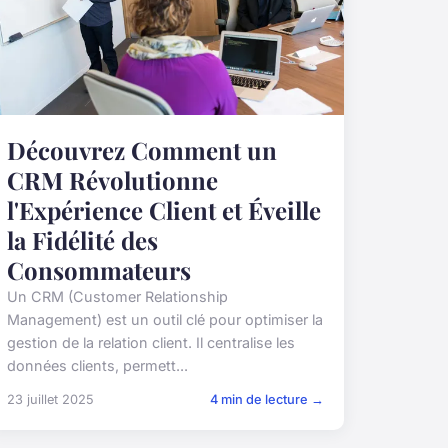
Découvrez Comment un
CRM Révolutionne
l'Expérience Client et Éveille
la Fidélité des
Consommateurs
Un CRM (Customer Relationship
Management) est un outil clé pour optimiser la
gestion de la relation client. Il centralise les
données clients, permett...
23 juillet 2025
4 min de lecture →