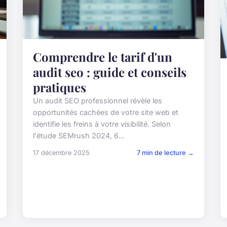
Comprendre le tarif d'un
audit seo : guide et conseils
pratiques
Un audit SEO professionnel révèle les
opportunités cachées de votre site web et
identifie les freins à votre visibilité. Selon
l'étude SEMrush 2024, 6...
17 décembre 2025
7 min de lecture →