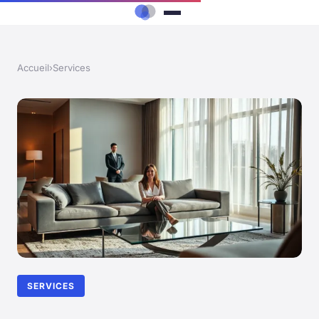
Accueil
›
Services
SERVICES