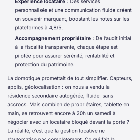
Expérience locataire
: Des services
personnalisés et une communication fluide créent
un souvenir marquant, boostant les notes sur les
plateformes à 4,8/5.
Accompagnement propriétaire
: De l’audit initial
à la fiscalité transparente, chaque étape est
pilotée pour assurer sérénité, rentabilité et
protection du patrimoine.
La domotique promettait de tout simplifier. Capteurs,
applis, géolocalisation : on nous a vendu la
résidence secondaire autogérée, fluide, sans
accrocs. Mais combien de propriétaires, tablette en
main, se retrouvent encore à 20h un samedi à
négocier avec un locataire bloqué devant la porte ?
La réalité, c’est que la gestion locative ne
s’automatise pas complètement. Ce qui fait la