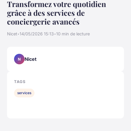
Transformez votre quotidien
grâce à des services de
conciergerie avancés
Nicet
•
14/05/2026 15:13
•
10 min de lecture
Nicet
N
TAGS
services