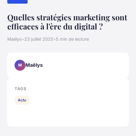
Quelles stratégies marketing sont
efficaces à l'ère du digital ?
Maëlys
•
23 juillet 2025
•
5 min de lecture
Maëlys
M
TAGS
Actu