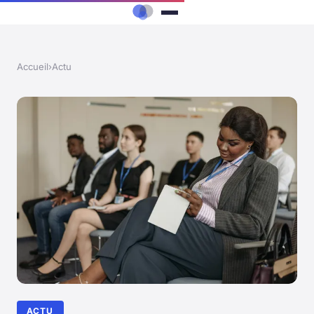
Accueil
›
Actu
ACTU